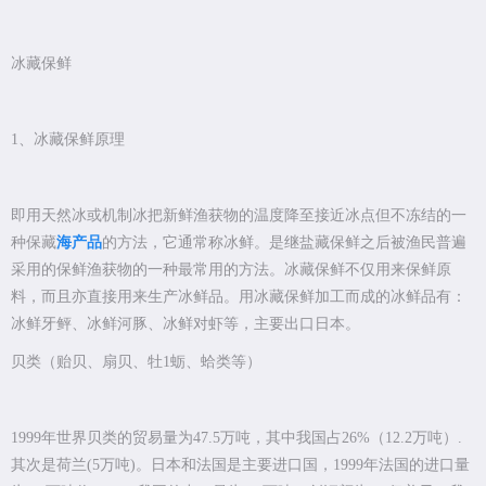
冰藏保鲜
1、冰藏保鲜原理
即用天然冰或机制冰把新鲜渔获物的温度降至接近冰点但不冻结的一
种保藏
海产品
的方法，它通常称冰鲜。是继盐藏保鲜之后被渔民普遍
采用的保鲜渔获物的一种最常用的方法。冰藏保鲜不仅用来保鲜原
料，而且亦直接用来生产冰鲜品。用冰藏保鲜加工而成的冰鲜品有：
冰鲜牙鲆、冰鲜河豚、冰鲜对虾等，主要出口日本。
贝类（贻贝、扇贝、牡1蛎、蛤类等）
1999年世界贝类的贸易量为47.5万吨，其中我国占26%（12.2万吨）.
其次是荷兰(5万吨)。日本和法国是主要进口国，1999年法国的进口量