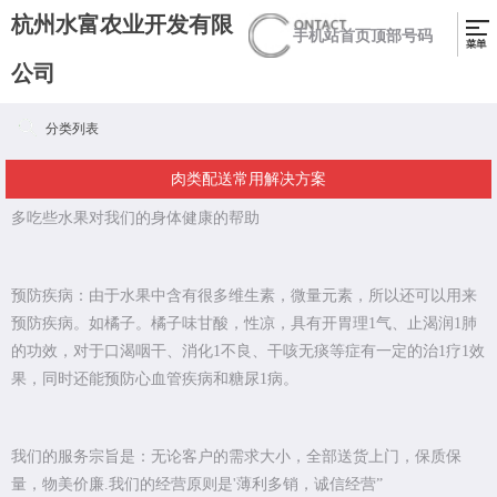
杭州水富农业开发有限
手机站首页顶部号码
公司
分类列表
肉类配送常用解决方案
多吃些水果对我们的身体健康的帮助
预防疾病：由于水果中含有很多维生素，微量元素，所以还可以用来
预防疾病。如橘子。橘子味甘酸，性凉，具有开胃理1气、止渴润1肺
的功效，对于口渴咽干、消化1不良、干咳无痰等症有一定的治1疗1效
果，同时还能预防心血管疾病和糖尿1病。
我们的服务宗旨是：无论客户的需求大小，全部送货上门，保质保
量，物美价廉.我们的经营原则是'薄利多销，诚信经营”